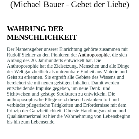
(Michael Bauer - Gebet der Liebe)
WAHRUNG DER
MENSCHLICHKEIT
Der Namensgeber unserer Einrichtung gehörte zusammen mit
Rudolf Steiner zu den Pionieren der
Anthroposophie
, die sich
Anfang des 20. Jahrhunderts entwickelt hat. Die
Anthroposophie hat die Zielsetzung, Menschen und alle Dinge
der Welt ganzheitlich als untrennbare Einheit aus Materie und
Geist zu erkennen. Sie ergreift alle Gebiete des Wissens und
bereichert sie mit neuen geistigen Inhalten. Damit werden
entscheidende Impulse gegeben, um neue Denk- und
Sichtweisen und geistige Strukturen zu entwickeln. Die
anthroposophische Pflege setzt diesen Gedanken fort und
verbindet pflegerische Tätigkeiten und Erfordernisse mit dem
Prinzip der Ganzheitlichkeit. Oberste Handlungsmaxime und
Qualitätsmerkmal ist hier die Wahrnehmung von Lebensbeginn
bis hin zum Lebensende.