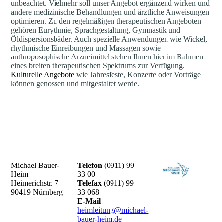
unbeachtet. Vielmehr soll unser Angebot ergänzend wirken und
andere medizinische Behandlungen und ärztliche Anweisungen
optimieren. Zu den regelmäßigen therapeutischen Angeboten
gehören Eurythmie, Sprachgestaltung, Gymnastik und
Öldispersionsbäder. Auch spezielle Anwendungen wie Wickel,
rhythmische Einreibungen und Massagen sowie
anthroposophische Arzneimittel stehen Ihnen hier im Rahmen
eines breiten therapeutischen Spektrums zur Verfügung.
Kulturelle Angebote
wie Jahresfeste, Konzerte oder Vorträge
können genossen und mitgestaltet werde.
Michael Bauer-
Telefon
(0911) 99
Heim
33 00
Heimerichstr. 7
Telefax
(0911) 99
90419 Nürnberg
33 068
E-Mail
heimleitung@michael-
bauer-heim.de